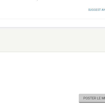
SUGGEST A
POSTER LE 