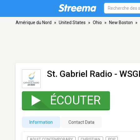
Amérique du Nord
»
United States
»
Ohio
»
New Boston
»
St. Gabriel Radio - WS
ÉCOUTER
Information
Contact Data
ADULT CONTEMPORARY
CHRISTIAN
POP