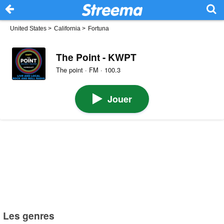
United States
>
California
>
Fortuna
The Point - KWPT
The point · FM · 100.3
Jouer
Les genres