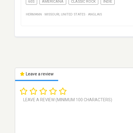
60S
AMERICANA
CLASSIC ROCK
INDIE
HERMANN
·
MISSOURI
,
UNITED STATES
·
ANGLAIS
Leave a review