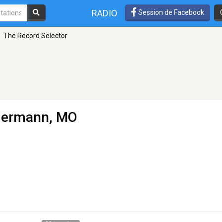
RADIO
Session de Facebook
The Record Selector
Hermann, MO