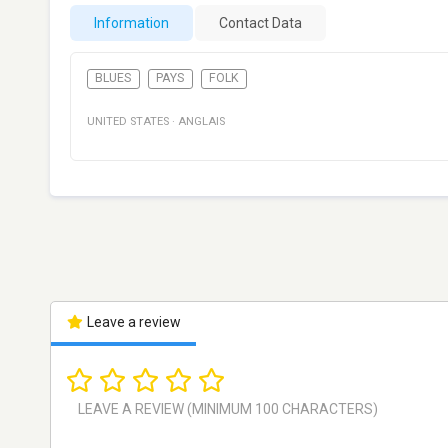
Information
Contact Data
BLUES
PAYS
FOLK
UNITED STATES
·
ANGLAIS
Leave a review