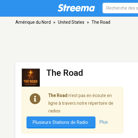
Amérique du Nord
»
United States
»
The Road
The Road
The Road
n'est pas en écoute en
ligne à travers notre répertoire de
radios
Plusieurs Stations de Radio
Plus