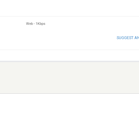
Web
-
1Kbps
SUGGEST A