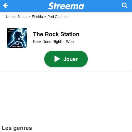
United States
>
Florida
>
Port Charlotte
The Rock Station
Rock Done Right! · Web
Jouer
Les genres