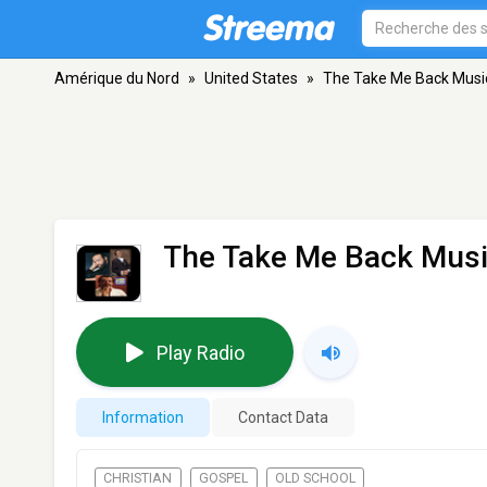
Amérique du Nord
»
United States
»
The Take Me Back Mus
The Take Me Back Mus
Play Radio
Information
Contact Data
CHRISTIAN
GOSPEL
OLD SCHOOL