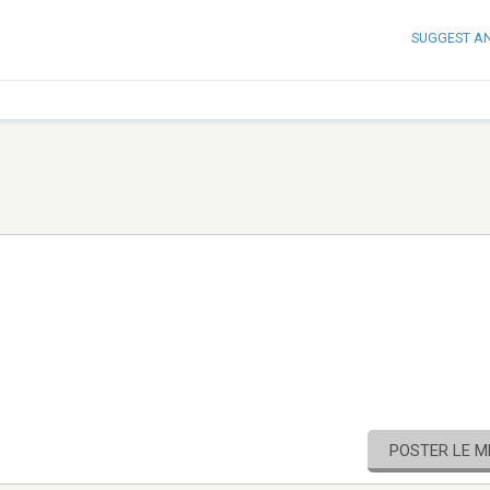
SUGGEST A
POSTER LE 