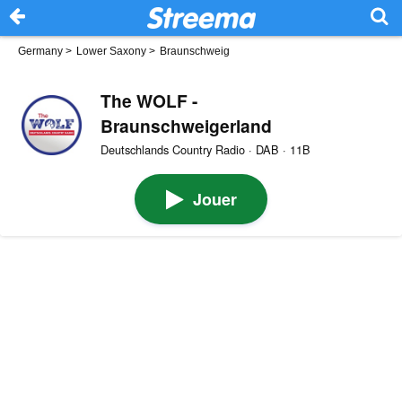
Germany
>
Lower Saxony
>
Braunschweig
The WOLF -
Braunschweigerland
Deutschlands Country Radio · DAB · 11B
Jouer