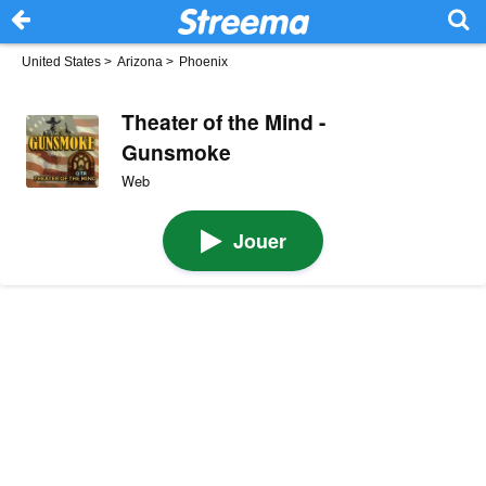
United States
>
Arizona
>
Phoenix
Theater of the Mind -
Gunsmoke
Web
Jouer