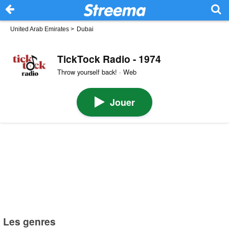
United Arab Emirates
>
Dubai
TickTock Radio - 1974
Throw yourself back! · Web
Jouer
Les genres