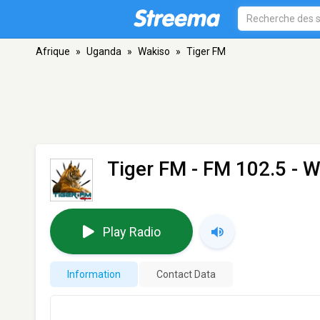
Afrique
»
Uganda
»
Wakiso
»
Tiger FM
Tiger FM
- FM 102.5 - 
Play Radio
Information
Contact Data