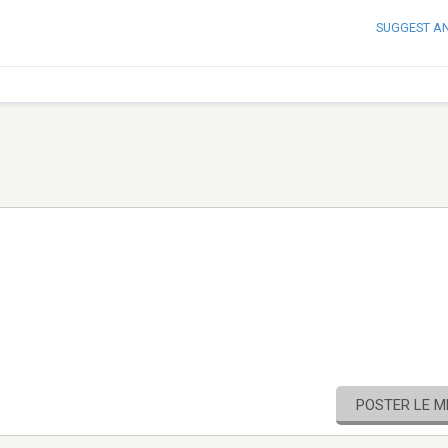
SUGGEST A
POSTER LE 