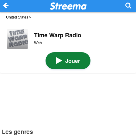
United States
>
Time Warp Radio
Web
Jouer
Les genres