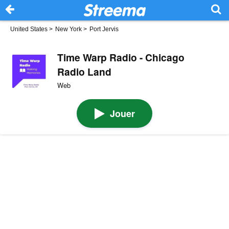
United States
>
New York
>
Port Jervis
Time Warp Radio - Chicago
Radio Land
Web
Jouer