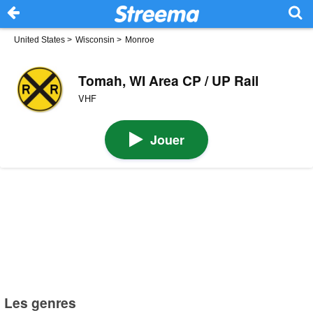
United States
>
Wisconsin
>
Monroe
Tomah, WI Area CP / UP Rail
VHF
Jouer
Les genres