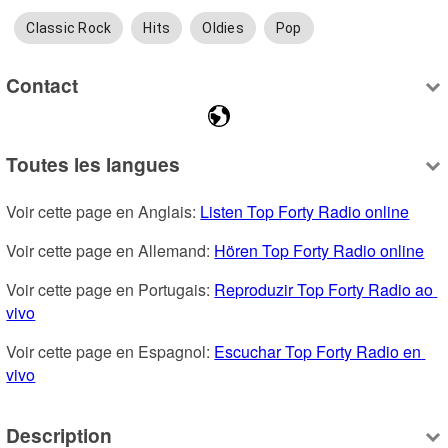
Classic Rock
Hits
Oldies
Pop
Contact
Toutes les langues
Voir cette page en Anglais: 
Listen Top Forty Radio online
Voir cette page en Allemand: 
Hören Top Forty Radio online
Voir cette page en Portugais: 
Reproduzir Top Forty Radio ao 
vivo
Voir cette page en Espagnol: 
Escuchar Top Forty Radio en 
vivo
Description