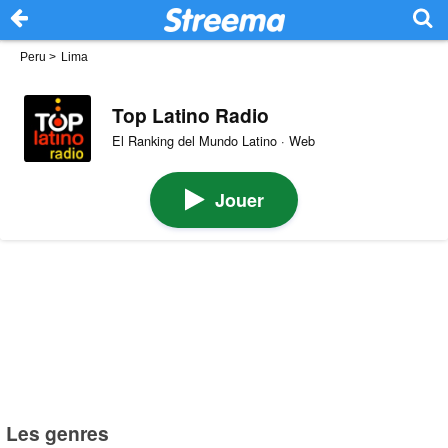
Peru
>
Lima
Top Latino Radio
El Ranking del Mundo Latino · Web
Jouer
Les genres