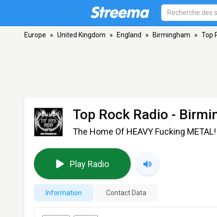
Europe
»
United Kingdom
»
England
»
Birmingham
»
Top 
Top Rock Radio
- Birm
The Home Of HEAVY Fucking METAL!
Play Radio
Information
Contact Data