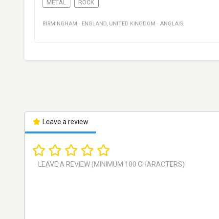
METAL
ROCK
BIRMINGHAM
·
ENGLAND
,
UNITED KINGDOM
·
ANGLAIS
Leave a review