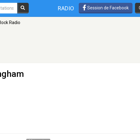
RADIO
Session de Facebook
Rock Radio
ingham