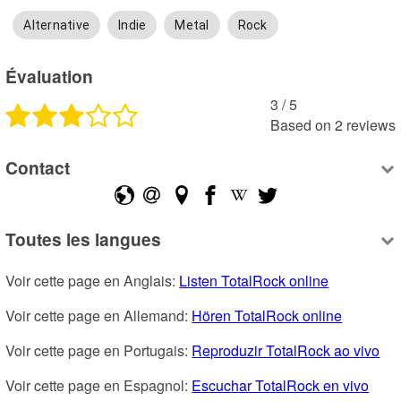
Alternative
Indie
Metal
Rock
Évaluation
3
 /
5
Based on
2
reviews
Contact
Toutes les langues
Voir cette page en Anglais: 
Listen TotalRock online
Voir cette page en Allemand: 
Hören TotalRock online
Voir cette page en Portugais: 
Reproduzir TotalRock ao vivo
Voir cette page en Espagnol: 
Escuchar TotalRock en vivo