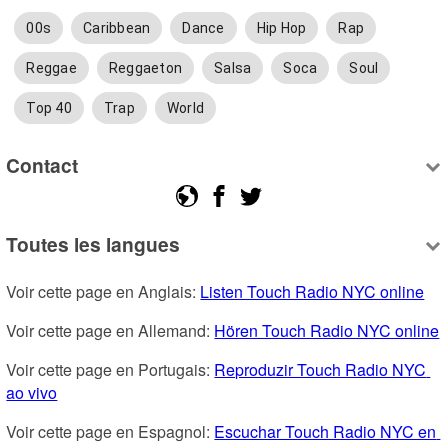
00s
Caribbean
Dance
Hip Hop
Rap
Reggae
Reggaeton
Salsa
Soca
Soul
Top 40
Trap
World
Contact
Toutes les langues
Voir cette page en Anglais: 
Listen Touch Radio NYC online
Voir cette page en Allemand: 
Hören Touch Radio NYC online
Voir cette page en Portugais: 
Reproduzir Touch Radio NYC 
ao vivo
Voir cette page en Espagnol: 
Escuchar Touch Radio NYC en 