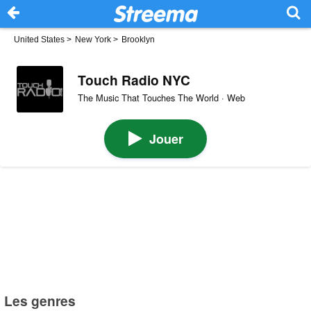
United States
>
New York
>
Brooklyn
Touch Radio NYC
The Music That Touches The World · Web
Jouer
Les genres