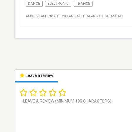
DANCE
ELECTRONIC
TRANCE
AMSTERDAM
·
NORTH HOLLAND
,
NETHERLANDS
·
HOLLANDAIS
Leave a review