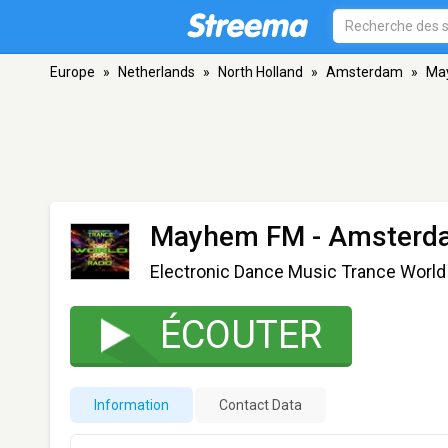
Europe
»
Netherlands
»
North Holland
»
Amsterdam
»
Ma
Mayhem FM
- Amsterd
Electronic Dance Music Trance Worl
ÉCOUTER
Information
Contact Data