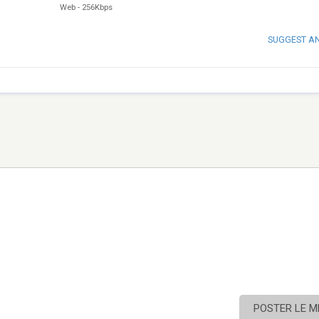
Web
-
256Kbps
SUGGEST A
POSTER LE 