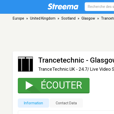
Europe
»
United Kingdom
»
Scotland
»
Glasgow
»
Trancet
Trancetechnic
- Glasg
TranceTechnic.UK - 24.7/ Live Video 
ÉCOUTER
Information
Contact Data