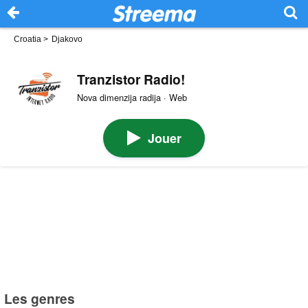
Croatia
>
Djakovo
Tranzistor Radio!
Nova dimenzija radija · Web
Jouer
Les genres