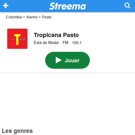
Colombia
>
Narino
>
Pasto
Tropicana Pasto
Está de Moda! · FM · 100.1
Jouer
Les genres