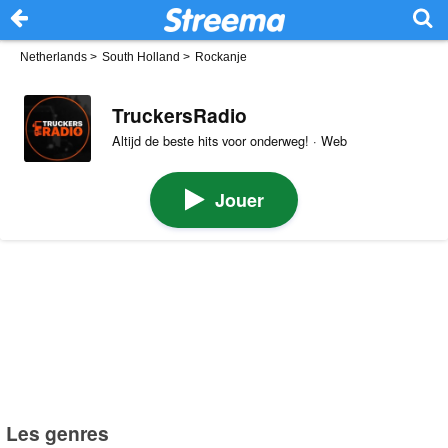
Netherlands
>
South Holland
>
Rockanje
TruckersRadio
Altijd de beste hits voor onderweg! · Web
Jouer
Les genres