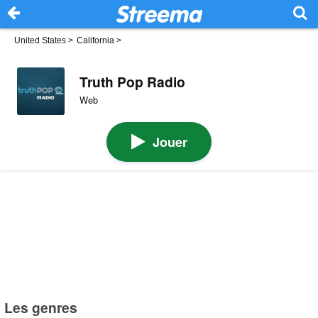
United States
>
California
>
Truth Pop Radio
Web
Jouer
Les genres