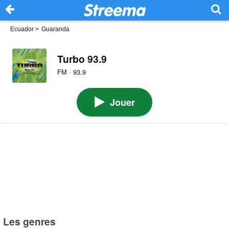
Ecuador
>
Guaranda
Turbo 93.9
FM · 93.9
Jouer
Les genres