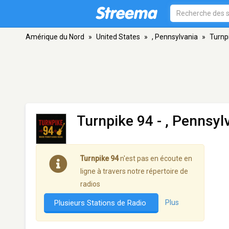
Amérique du Nord
»
United States
»
, Pennsylvania
»
Turnp
Turnpike 94
- , Pennsyl
Turnpike 94
n'est pas en écoute en
ligne à travers notre répertoire de
radios
Plusieurs Stations de Radio
Plus