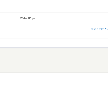
Web
-
1Kbps
SUGGEST A