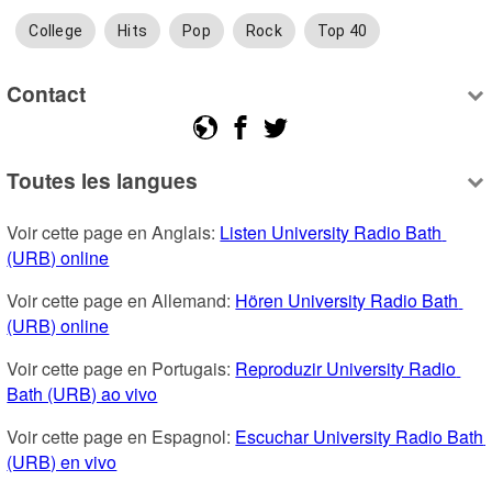
College
Hits
Pop
Rock
Top 40
Contact
Toutes les langues
Voir cette page en Anglais: 
Listen University Radio Bath 
(URB) online
Voir cette page en Allemand: 
Hören University Radio Bath 
(URB) online
Voir cette page en Portugais: 
Reproduzir University Radio 
Bath (URB) ao vivo
Voir cette page en Espagnol: 
Escuchar University Radio Bath 
(URB) en vivo