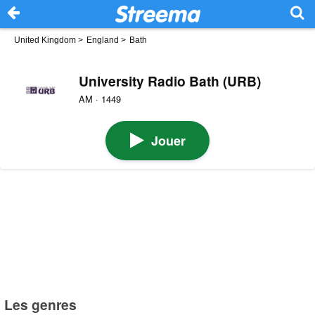
United Kingdom
>
England
>
Bath
University Radio Bath (URB)
AM · 1449
Jouer
Les genres