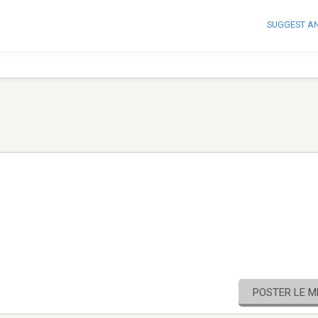
SUGGEST A
POSTER LE 