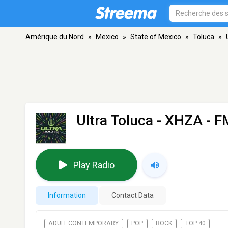
Amérique du Nord
»
Mexico
»
State of Mexico
»
Toluca
»
Ultra Toluca - XHZA
- F
Play Radio
Information
Contact Data
ADULT CONTEMPORARY
POP
ROCK
TOP 40