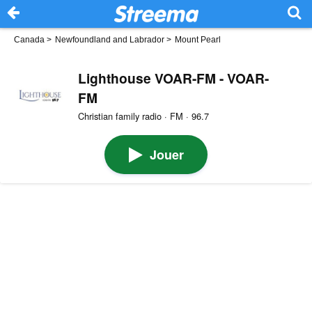
Canada
>
Newfoundland and Labrador
>
Mount Pearl
Lighthouse VOAR-FM - VOAR-
FM
Christian family radio · FM · 96.7
Jouer