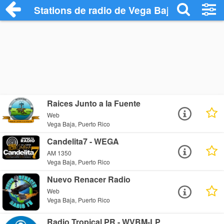
Stations de radio de Vega Baja
Raices Junto a la Fuente
Web
Vega Baja, Puerto Rico
Candelita7 - WEGA
AM 1350
Vega Baja, Puerto Rico
Nuevo Renacer Radio
Web
Vega Baja, Puerto Rico
Radio Tropical PR - WVBM-LP