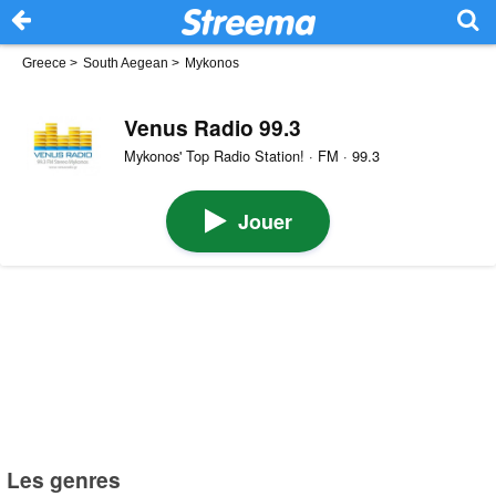
Greece
>
South Aegean
>
Mykonos
Venus Radio 99.3
Mykonos' Top Radio Station! · FM · 99.3
Jouer
Les genres