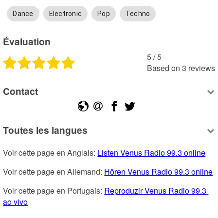
Dance
Electronic
Pop
Techno
Évaluation
5
 /
5
Based on
3
reviews
Contact
Toutes les langues
Voir cette page en Anglais: 
Listen Venus Radio 99.3 online
Voir cette page en Allemand: 
Hören Venus Radio 99.3 online
Voir cette page en Portugais: 
Reproduzir Venus Radio 99.3 
ao vivo