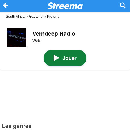
South Africa
>
Gauteng
>
Pretoria
Verndeep Radio
Web
Jouer
Les genres