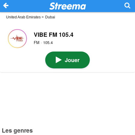
United Arab Emirates
>
Dubai
VIBE FM 105.4
FM · 105.4
Jouer
Les genres