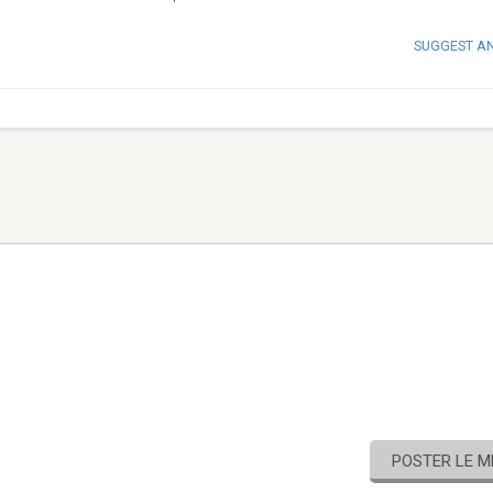
SUGGEST A
POSTER LE 