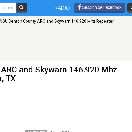
RADIO
Session de Facebook
NGU Denton County ARC and Skywarn 146.920 Mhz Repeater
ARC and Skywarn 146.920 Mhz
n, TX