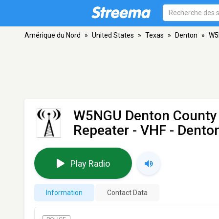
Amérique du Nord
»
United States
»
Texas
»
Denton
»
W5
W5NGU Denton County 
Repeater
- VHF - Dento
Play Radio
Information
Contact Data