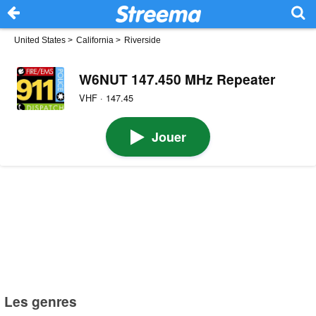
United States
>
California
>
Riverside
W6NUT 147.450 MHz Repeater
VHF · 147.45
Jouer
Les genres