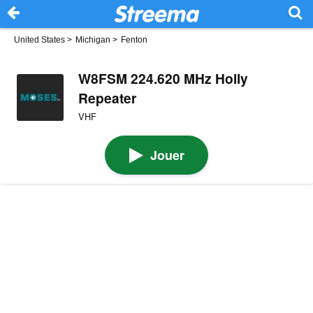
United States
>
Michigan
>
Fenton
W8FSM 224.620 MHz Holly
Repeater
VHF
Jouer