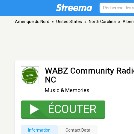
Amérique du Nord
»
United States
»
North Carolina
»
Albem
WABZ Community Radi
NC
Music & Memories
ÉCOUTER
Information
Contact Data