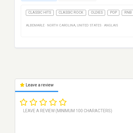
CLASSIC HITS
CLASSIC ROCK
OLDIES
POP
RNB
ALBEMARLE
·
NORTH CAROLINA
,
UNITED STATES
·
ANGLAIS
Leave a review