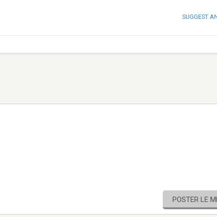
SUGGEST A
POSTER LE 