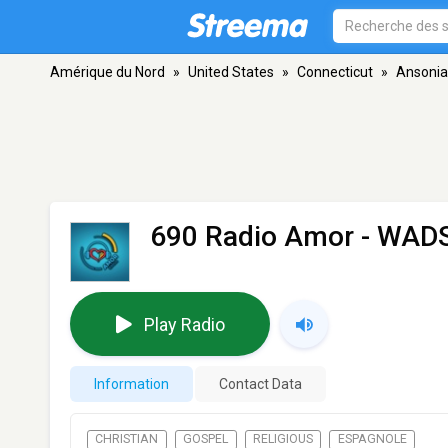
Amérique du Nord
»
United States
»
Connecticut
»
Ansonia
690 Radio Amor - WAD
Play Radio
Information
Contact Data
CHRISTIAN
GOSPEL
RELIGIOUS
ESPAGNOLE