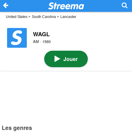
United States
>
South Carolina
>
Lancaster
WAGL
AM · 1560
Jouer
Les genres