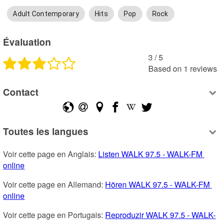
Adult Contemporary
Hits
Pop
Rock
Évaluation
3
 /
5
Based on
1
reviews
Contact
Toutes les langues
Voir cette page en Anglais: 
Listen WALK 97.5 - WALK-FM 
online
Voir cette page en Allemand: 
Hören WALK 97.5 - WALK-FM 
online
Voir cette page en Portugais: 
Reproduzir WALK 97.5 - WALK-