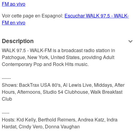
FM ao vivo
Voir cette page en Espagnol: 
Escuchar WALK 97.5 - WALK-
FM en vivo
Description
WALK 97.5 - WALK-FM is a broadcast radio station in 
Patchogue, New York, United States, providing Adult 
Contemporary Pop and Rock Hits music.

------

Shows: BackTrax USA 80's, Al Lewis Live, Middays, After 
Hours, Afternoons, Studio 54 Clubhouse, Walk Breakfast 
Club

-----

Hosts: Kid Kelly, Berthold Reimers, Andrea Katz, Indra 
Hardat, Cindy Vero, Donna Vaughan