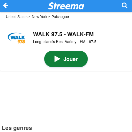
United States
>
New York
>
Patchogue
WALK 97.5 - WALK-FM
Long Island's Best Variety · FM · 97.5
Jouer
Les genres