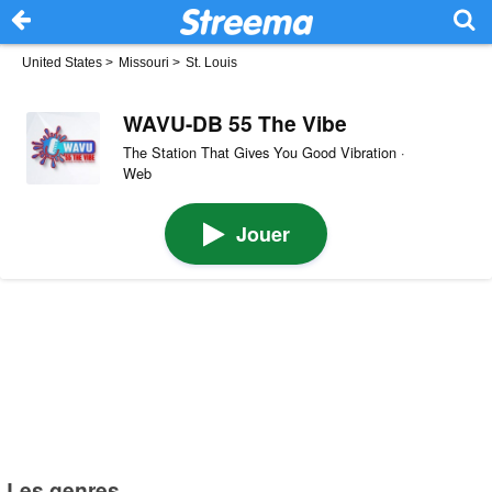
United States
>
Missouri
>
St. Louis
WAVU-DB 55 The Vibe
The Station That Gives You Good Vibration ·
Web
Jouer
Les genres