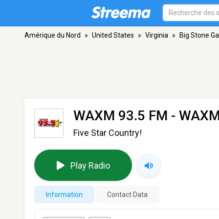
Amérique du Nord
»
United States
»
Virginia
»
Big Stone G
WAXM 93.5 FM - WAX
Five Star Country!
Play Radio
Information
Contact Data