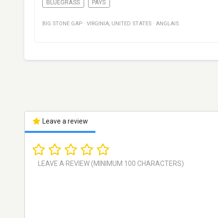
BLUEGRASS
PAYS
BIG STONE GAP
·
VIRGINIA
,
UNITED STATES
·
ANGLAIS
Leave a review