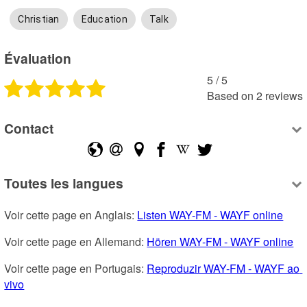
Christian
Education
Talk
Évaluation
5
 /
5
Based on
2
reviews
Contact
Toutes les langues
Voir cette page en Anglais: 
Listen WAY-FM - WAYF online
Voir cette page en Allemand: 
Hören WAY-FM - WAYF online
Voir cette page en Portugais: 
Reproduzir WAY-FM - WAYF ao 
vivo