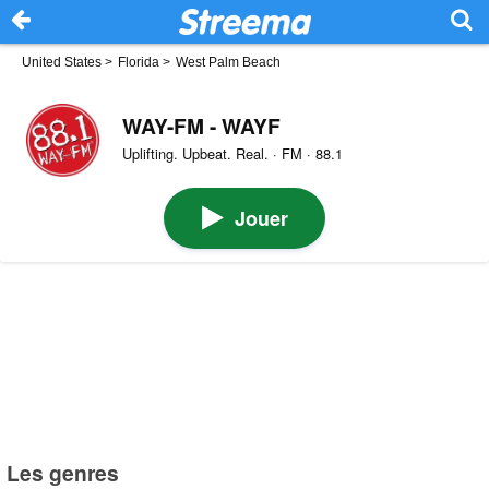
United States
>
Florida
>
West Palm Beach
WAY-FM - WAYF
Uplifting. Upbeat. Real. · FM · 88.1
Jouer
Les genres