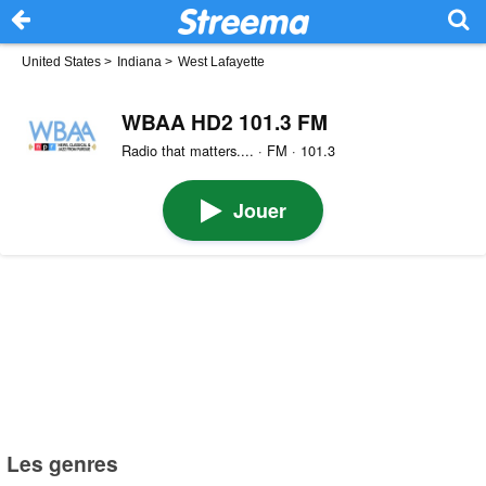
United States
>
Indiana
>
West Lafayette
WBAA HD2 101.3 FM
Radio that matters.... · FM · 101.3
Jouer
Les genres