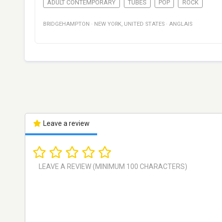
ADULT CONTEMPORARY
TUBES
POP
ROCK
BRIDGEHAMPTON
·
NEW YORK
,
UNITED STATES
·
ANGLAIS
Leave a review