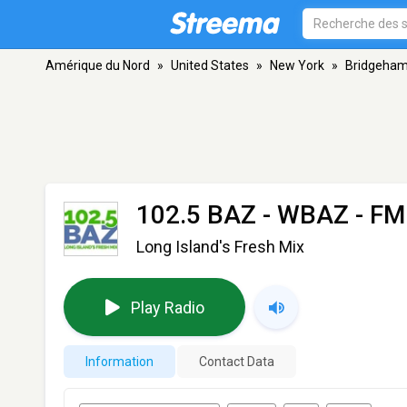
Amérique du Nord
»
United States
»
New York
»
Bridgeha
102.5 BAZ - WBAZ
- FM
Long Island's Fresh Mix
Play Radio
Information
Contact Data