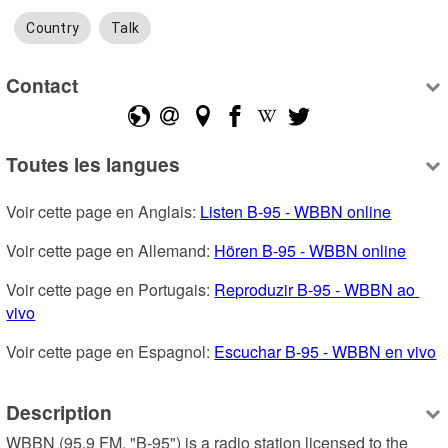
Country
Talk
Contact
Toutes les langues
Voir cette page en Anglais: 
Listen B-95 - WBBN online
Voir cette page en Allemand: 
Hören B-95 - WBBN online
Voir cette page en Portugais: 
Reproduzir B-95 - WBBN ao 
vivo
Voir cette page en Espagnol: 
Escuchar B-95 - WBBN en vivo
Description
WBBN (95.9 FM, "B-95") is a radio station licensed to the 