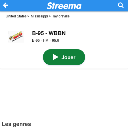
United States
>
Mississippi
>
Taylorsville
B-95 - WBBN
B-95 · FM · 95.9
Jouer
Les genres