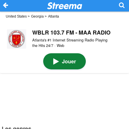
United States
>
Georgia
>
Atlanta
WBLR 103.7 FM - MAA RADIO
Atlanta's #1 Internet Streaming Radio Playing
the Hits 24/7 · Web
Jouer
Les genres