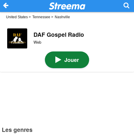
United States
>
Tennessee
>
Nashville
DAF Gospel Radio
Web
Jouer
Les genres