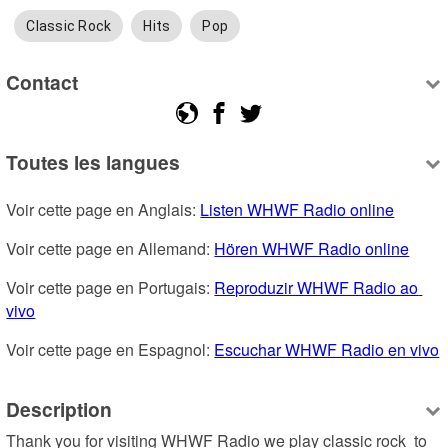
Classic Rock
Hits
Pop
Contact
Toutes les langues
Voir cette page en Anglais: 
Listen WHWF Radio online
Voir cette page en Allemand: 
Hören WHWF Radio online
Voir cette page en Portugais: 
Reproduzir WHWF Radio ao 
vivo
Voir cette page en Espagnol: 
Escuchar WHWF Radio en vivo
Description
Thank you for visiting WHWF Radio we play classic rock  to 