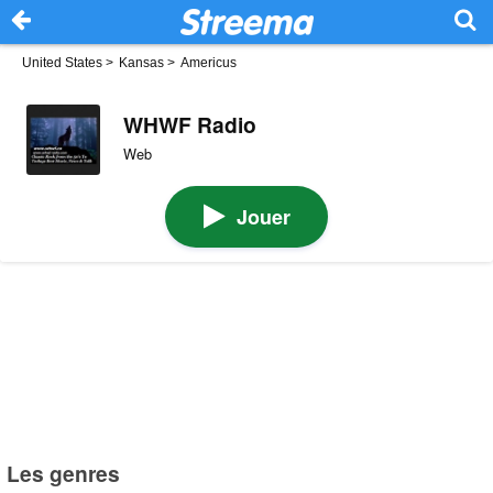
United States
>
Kansas
>
Americus
WHWF Radio
Web
Jouer
Les genres